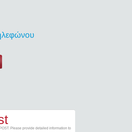
τηλεφώνου
st
POST. Please provide detailed information to