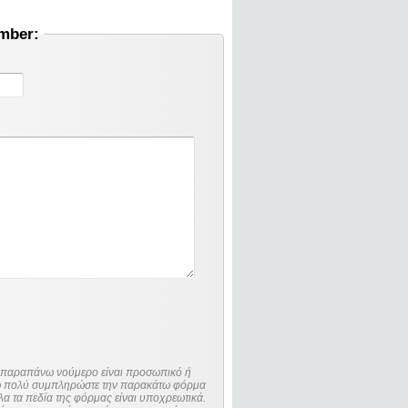
umber:
ο παραπάνω νούμερο είναι προσωπικό ή
λώ πολύ συμπληρώστε την παρακάτω φόρμα
λα τα πεδία της φόρμας είναι υποχρεωτικά.