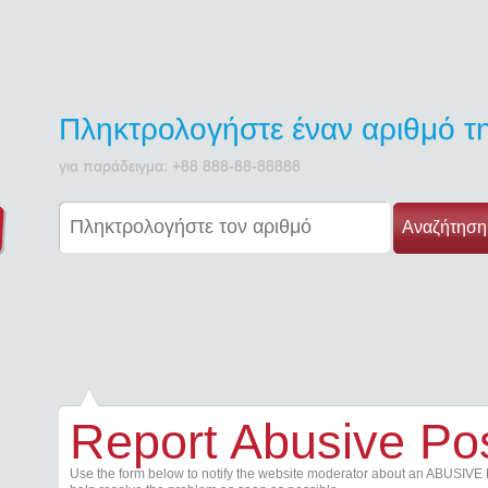
Πληκτρολογήστε έναν αριθμό 
για παράδειγμα: +88 888-88-88888
Αναζήτηση
Report Abusive Po
Use the form below to notify the website moderator about an ABUSIVE 