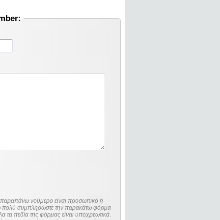
umber:
ο παραπάνω νούμερο είναι προσωπικό ή
λώ πολύ συμπληρώστε την παρακάτω φόρμα
λα τα πεδία της φόρμας είναι υποχρεωτικά.