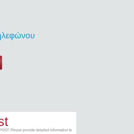
τηλεφώνου
st
POST. Please provide detailed information to