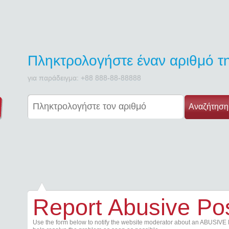
Πληκτρολογήστε έναν αριθμό 
για παράδειγμα: +88 888-88-88888
Αναζήτηση
Report Abusive Po
Use the form below to notify the website moderator about an ABUSIVE 