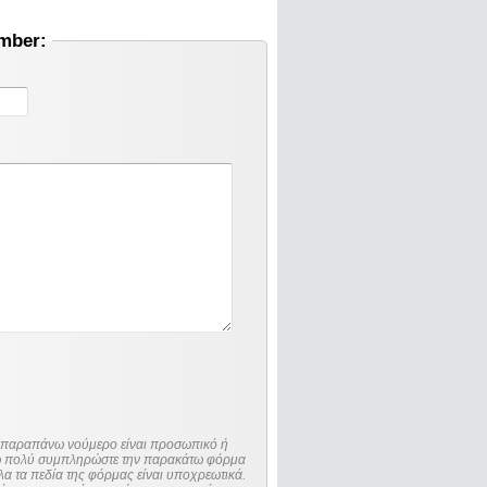
umber:
ο παραπάνω νούμερο είναι προσωπικό ή
λώ πολύ συμπληρώστε την παρακάτω φόρμα
λα τα πεδία της φόρμας είναι υποχρεωτικά.