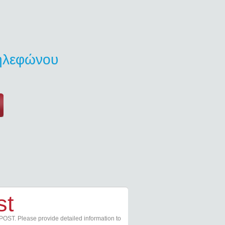
τηλεφώνου
st
POST. Please provide detailed information to