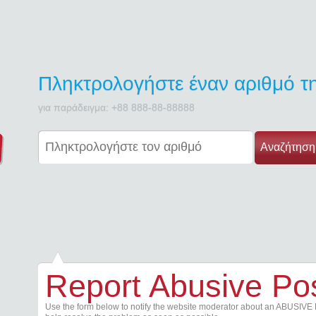
Πληκτρολογήστε έναν αριθμό 
για παράδειγμα: +88 888-88-88888
Αναζήτηση
Report Abusive Po
Use the form below to notify the website moderator about an ABUSIVE 