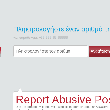
Πληκτρολογήστε έναν αριθμό 
για παράδειγμα: +88 888-88-88888
Αναζήτηση
Report Abusive Po
Use the form below to notify the website moderator about an ABUSIVE 