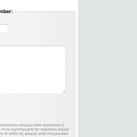
umber:
ο παραπάνω νούμερο είναι προσωπικό ή
λώ πολύ συμπληρώστε την παρακάτω φόρμα
λα τα πεδία της φόρμας είναι υποχρεωτικά.