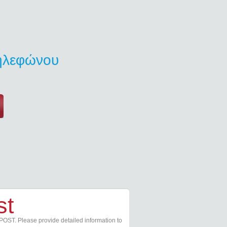
τηλεφώνου
st
POST. Please provide detailed information to