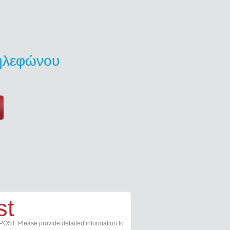
τηλεφώνου
st
POST. Please provide detailed information to