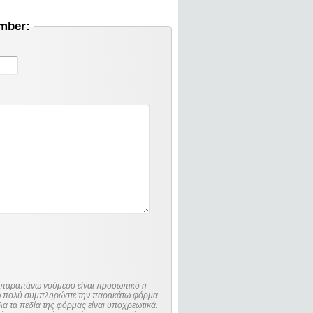
umber:
ο παραπάνω νούμερο είναι προσωπικό ή
λώ πολύ συμπληρώστε την παρακάτω φόρμα
λα τα πεδία της φόρμας είναι υποχρεωτικά.