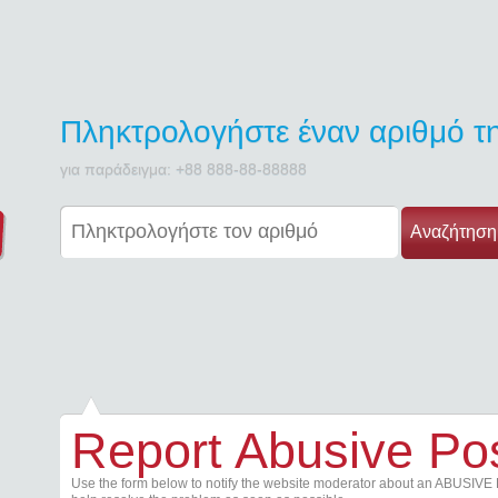
Πληκτρολογήστε έναν αριθμό 
για παράδειγμα: +88 888-88-88888
Αναζήτηση
Report Abusive Po
Use the form below to notify the website moderator about an ABUSIVE 