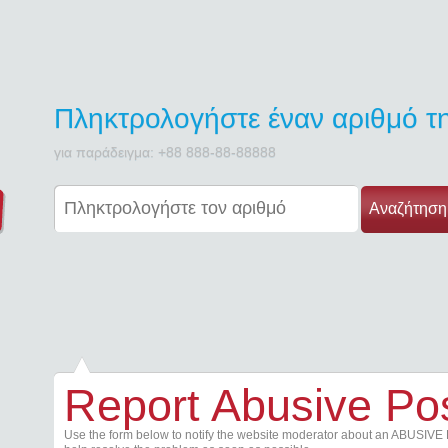
Πληκτρολογήστε έναν αριθμό 
για παράδειγμα: +88 888-88-88888
Αναζήτηση
Report Abusive Po
Use the form below to notify the website moderator about an ABUSIVE 