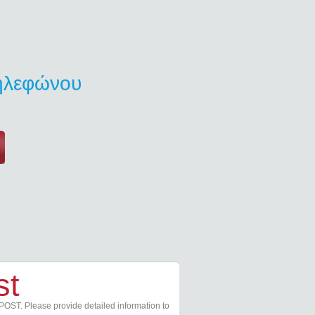
τηλεφώνου
st
POST. Please provide detailed information to