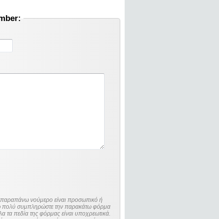
umber:
ο παραπάνω νούμερο είναι προσωπικό ή
λώ πολύ συμπληρώστε την παρακάτω φόρμα
λα τα πεδία της φόρμας είναι υποχρεωτικά.