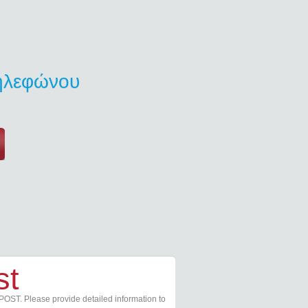
τηλεφώνου
st
POST. Please provide detailed information to