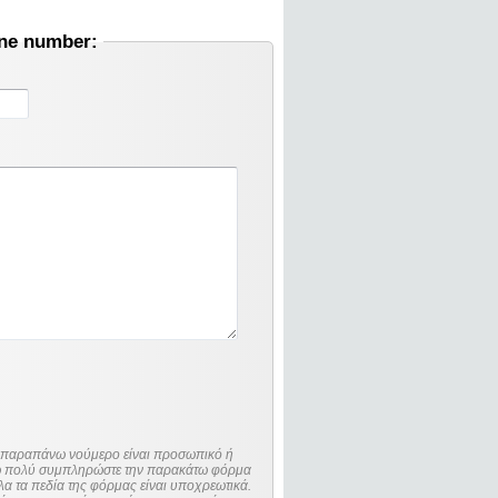
one number:
ο παραπάνω νούμερο είναι προσωπικό ή
λώ πολύ συμπληρώστε την παρακάτω φόρμα
λα τα πεδία της φόρμας είναι υποχρεωτικά.