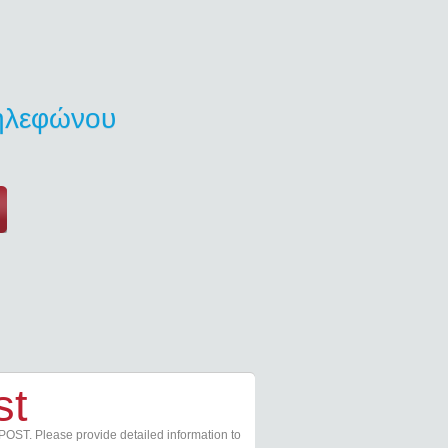
τηλεφώνου
st
POST. Please provide detailed information to