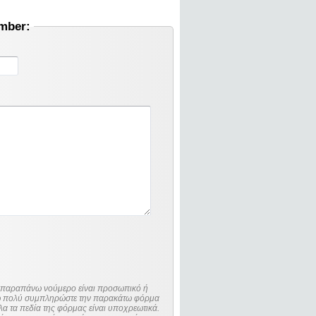
umber:
ο παραπάνω νούμερο είναι προσωπικό ή
λώ πολύ συμπληρώστε την παρακάτω φόρμα
λα τα πεδία της φόρμας είναι υποχρεωτικά.