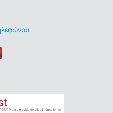
τηλεφώνου
st
POST. Please provide detailed information to