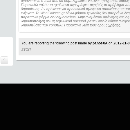
Φροντίστε το e-mail που θα συμπληρώσετε να είναι πραγματικό καθώς 
Παρακαλώ πολύ στα σχόλια να περιγράψετε ακριβώς το πρόβλημα που
δημοσίευση. Αν πρόκειται για προσωπικό τηλέφωνο απαιτείται η ταυτοποίηση των στοιχείων πριν από οποιοδήποτε
ενέργεια. Τo WhoCallsme.gr λόγω φόρτου εργασίας δεν μπορεί να δεσ
παραπάνω φόρμα δεν δημοσιεύεται. Μην αναμένεται απάντηση στο δηλ
δημοσιοποίηση του τηλεφωνικού αριθμού για τον οποίο κάνετε αναφορά
δημοσιεύσεις των χρηστών. Παρακαλώ δείτε τους όρους χρήσης.
You are reporting the following post made by
panosXA
on
2012-11-0
ΣΤΟΠ
9