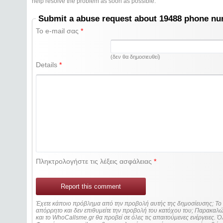
help resolve the problem as soon as possible.
Submit a abuse request about 19488 phone n
Το e-mail σας
*
(δεν θα δημοσιευθεί)
Details
*
Πληκτρολογήστε τις λέξεις ασφάλειας
*
Report this comment
Έχετε κάποιο πρόβλημα από την προβολή αυτής της δημοσίευσης; Τ
απόρρητο και δεν επιθυμείτε την προβολή του κατόχου του; Παρακα
και το WhoCallsme.gr θα προβεί σε όλες τις απαιτούμενες ενέργειες. Ό