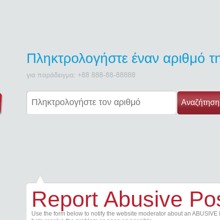
Πληκτρολογήστε έναν αριθμό 
για παράδειγμα: +88 888-88-88888
Αναζήτηση
Report Abusive Po
Use the form below to notify the website moderator about an ABUSIVE 