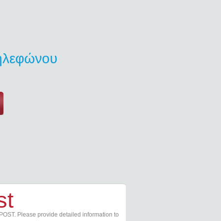
τηλεφώνου
st
POST. Please provide detailed information to