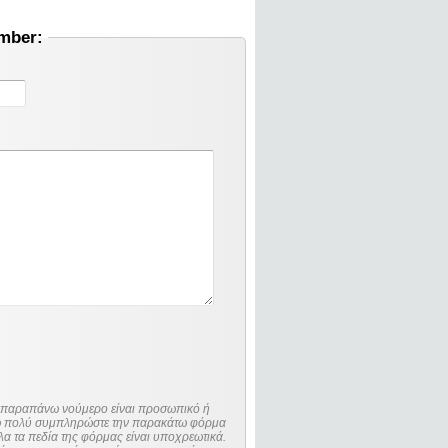
umber:
ο παραπάνω νούμερο είναι προσωπικό ή
λώ πολύ συμπληρώστε την παρακάτω φόρμα
λα τα πεδία της φόρμας είναι υποχρεωτικά.