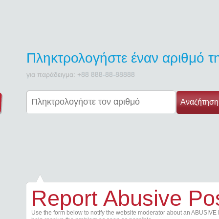
Πληκτρολογήστε έναν αριθμό 
για παράδειγμα: +88 888-88-88888
Αναζήτηση
Report Abusive Po
Use the form below to notify the website moderator about an ABUSIVE 