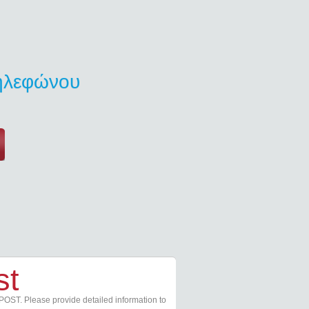
τηλεφώνου
st
POST. Please provide detailed information to