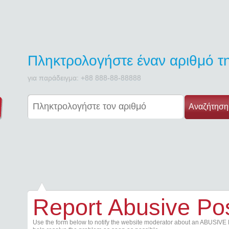
Πληκτρολογήστε έναν αριθμό 
για παράδειγμα: +88 888-88-88888
Αναζήτηση
Report Abusive Po
Use the form below to notify the website moderator about an ABUSIVE 