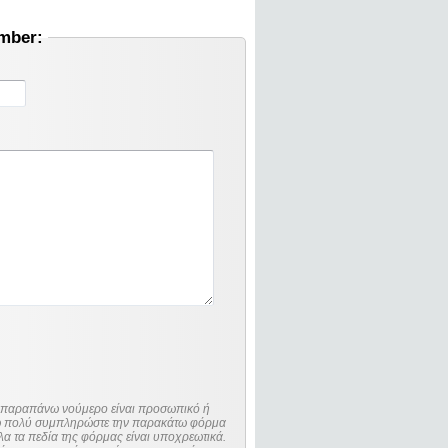
umber:
ο παραπάνω νούμερο είναι προσωπικό ή
λώ πολύ συμπληρώστε την παρακάτω φόρμα
λα τα πεδία της φόρμας είναι υποχρεωτικά.