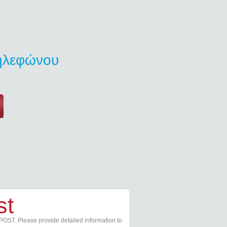
τηλεφώνου
st
POST. Please provide detailed information to