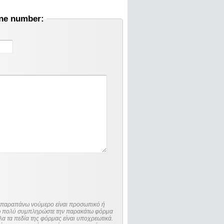
one number:
ο παραπάνω νούμερο είναι προσωπικό ή
λώ πολύ συμπληρώστε την παρακάτω φόρμα
λα τα πεδία της φόρμας είναι υποχρεωτικά.