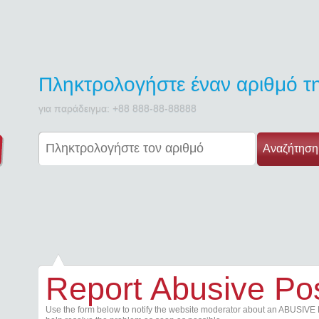
Πληκτρολογήστε έναν αριθμό 
για παράδειγμα: +88 888-88-88888
Αναζήτηση
Report Abusive Po
Use the form below to notify the website moderator about an ABUSIVE 