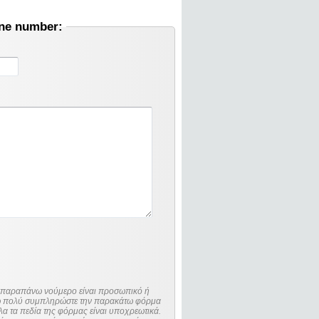
one number:
ο παραπάνω νούμερο είναι προσωπικό ή
λώ πολύ συμπληρώστε την παρακάτω φόρμα
λα τα πεδία της φόρμας είναι υποχρεωτικά.