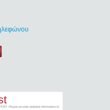
τηλεφώνου
st
POST. Please provide detailed information to