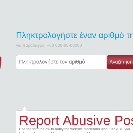
Πληκτρολογήστε έναν αριθμό 
για παράδειγμα: +88 888-88-88888
Αναζήτηση
Report Abusive Po
Use the form below to notify the website moderator about an ABUSIVE 