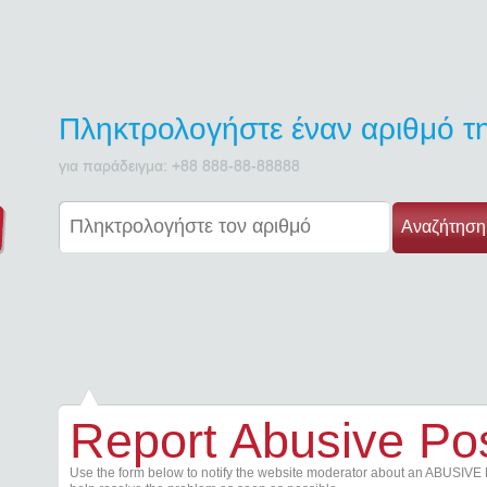
Πληκτρολογήστε έναν αριθμό 
για παράδειγμα: +88 888-88-88888
Αναζήτηση
Report Abusive Po
Use the form below to notify the website moderator about an ABUSIVE 