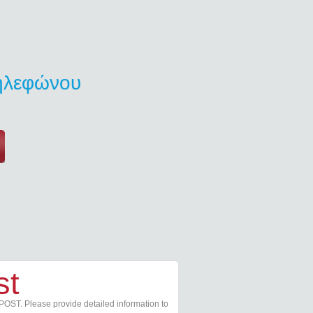
τηλεφώνου
st
POST. Please provide detailed information to