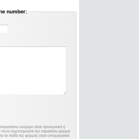
one number:
ο παραπάνω νούμερο είναι προσωπικό ή
λώ πολύ συμπληρώστε την παρακάτω φόρμα
λα τα πεδία της φόρμας είναι υποχρεωτικά.