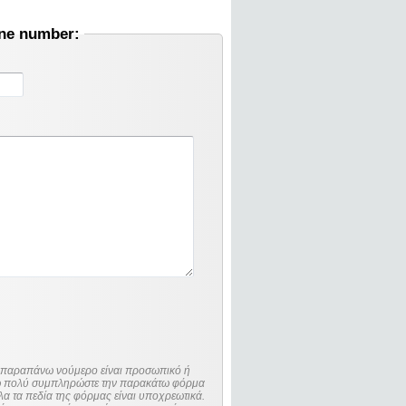
one number:
ο παραπάνω νούμερο είναι προσωπικό ή
λώ πολύ συμπληρώστε την παρακάτω φόρμα
λα τα πεδία της φόρμας είναι υποχρεωτικά.