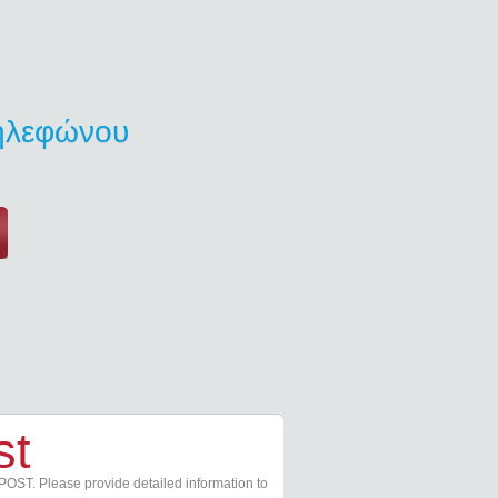
τηλεφώνου
st
POST. Please provide detailed information to