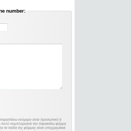
one number:
ο παραπάνω νούμερο είναι προσωπικό ή
λώ πολύ συμπληρώστε την παρακάτω φόρμα
λα τα πεδία της φόρμας είναι υποχρεωτικά.