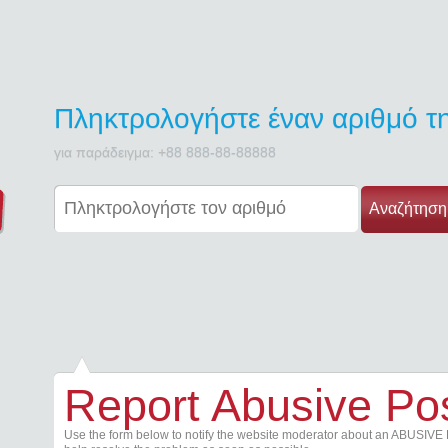
Πληκτρολογήστε έναν αριθμό 
για παράδειγμα: +88 888-88-88888
Αναζήτηση
Report Abusive Po
Use the form below to notify the website moderator about an ABUSIVE 