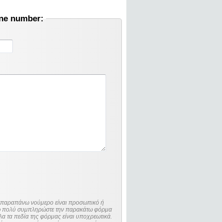
one number:
ο παραπάνω νούμερο είναι προσωπικό ή
λώ πολύ συμπληρώστε την παρακάτω φόρμα
λα τα πεδία της φόρμας είναι υποχρεωτικά.