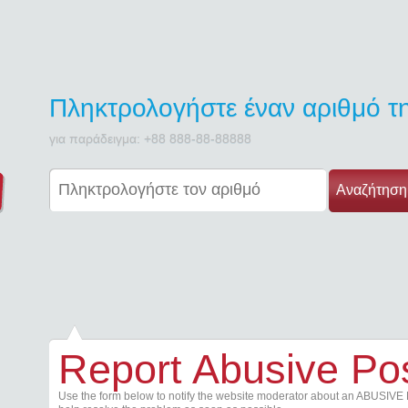
Πληκτρολογήστε έναν αριθμό 
για παράδειγμα: +88 888-88-88888
Αναζήτηση
Report Abusive Po
Use the form below to notify the website moderator about an ABUSIVE 