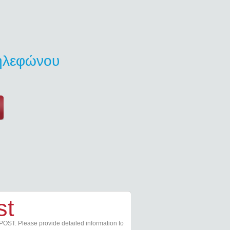
τηλεφώνου
st
POST. Please provide detailed information to