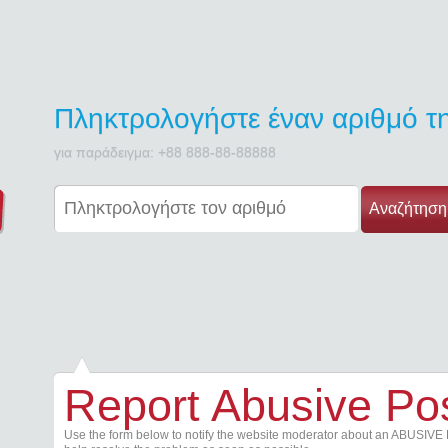
Πληκτρολογήστε έναν αριθμό 
για παράδειγμα: +88 888-88-88888
Αναζήτηση
Report Abusive Po
Use the form below to notify the website moderator about an ABUSIVE 