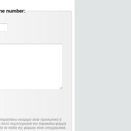
one number:
ο παραπάνω νούμερο είναι προσωπικό ή
λώ πολύ συμπληρώστε την παρακάτω φόρμα
λα τα πεδία της φόρμας είναι υποχρεωτικά.