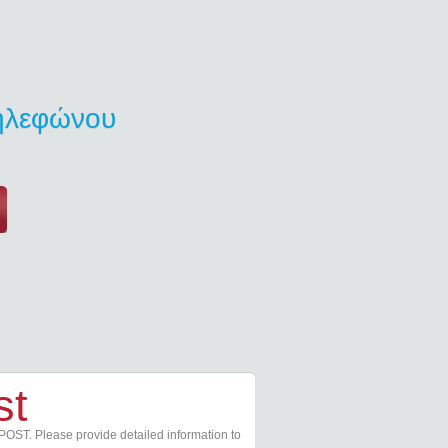
τηλεφώνου
st
POST. Please provide detailed information to