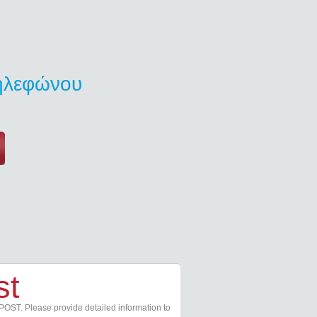
τηλεφώνου
st
POST. Please provide detailed information to