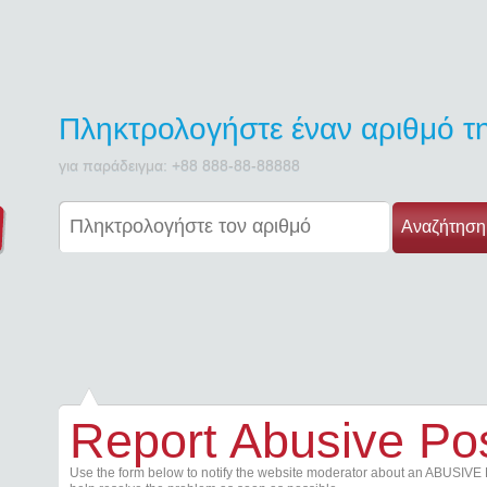
Πληκτρολογήστε έναν αριθμό 
για παράδειγμα: +88 888-88-88888
Αναζήτηση
Report Abusive Po
Use the form below to notify the website moderator about an ABUSIVE 