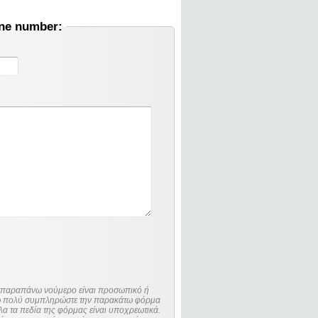
one number:
ο παραπάνω νούμερο είναι προσωπικό ή
λώ πολύ συμπληρώστε την παρακάτω φόρμα
λα τα πεδία της φόρμας είναι υποχρεωτικά.