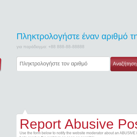
Πληκτρολογήστε έναν αριθμό 
για παράδειγμα: +88 888-88-88888
Αναζήτηση
Report Abusive Po
Use the form below to notify the website moderator about an ABUSIVE 