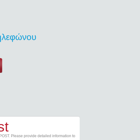
τηλεφώνου
st
POST. Please provide detailed information to