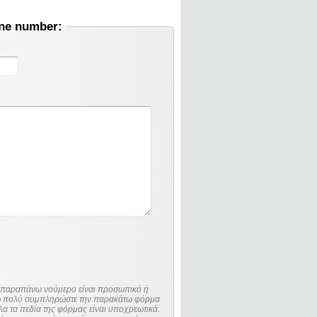
one number:
ο παραπάνω νούμερο είναι προσωπικό ή
λώ πολύ συμπληρώστε την παρακάτω φόρμα
λα τα πεδία της φόρμας είναι υποχρεωτικά.