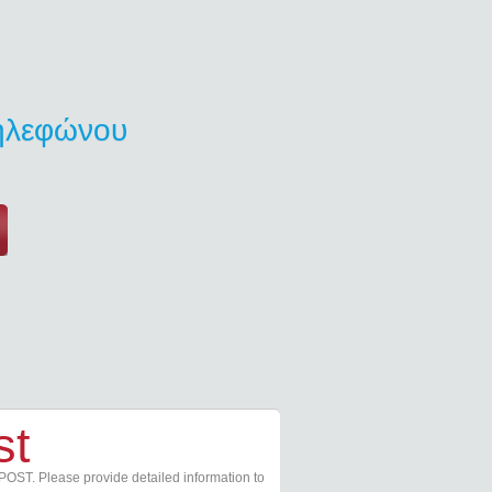
τηλεφώνου
st
POST. Please provide detailed information to