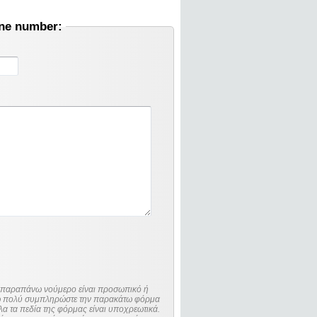
one number:
ο παραπάνω νούμερο είναι προσωπικό ή
λώ πολύ συμπληρώστε την παρακάτω φόρμα
λα τα πεδία της φόρμας είναι υποχρεωτικά.