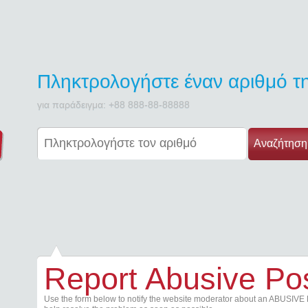
Πληκτρολογήστε έναν αριθμό 
για παράδειγμα: +88 888-88-88888
Αναζήτηση
Report Abusive Po
Use the form below to notify the website moderator about an ABUSIVE 