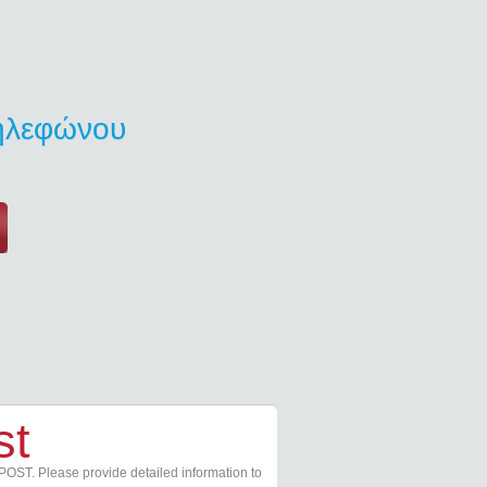
τηλεφώνου
st
POST. Please provide detailed information to