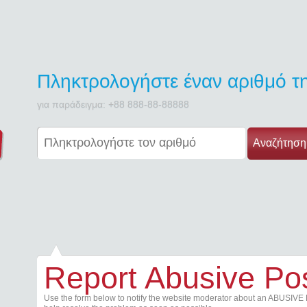
Πληκτρολογήστε έναν αριθμό 
για παράδειγμα: +88 888-88-88888
Αναζήτηση
Report Abusive Po
Use the form below to notify the website moderator about an ABUSIVE 