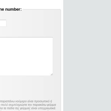
one number:
ο παραπάνω νούμερο είναι προσωπικό ή
λώ πολύ συμπληρώστε την παρακάτω φόρμα
λα τα πεδία της φόρμας είναι υποχρεωτικά.