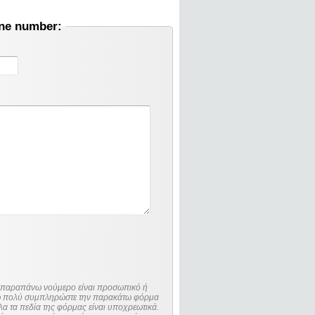
one number:
ο παραπάνω νούμερο είναι προσωπικό ή
λώ πολύ συμπληρώστε την παρακάτω φόρμα
λα τα πεδία της φόρμας είναι υποχρεωτικά.