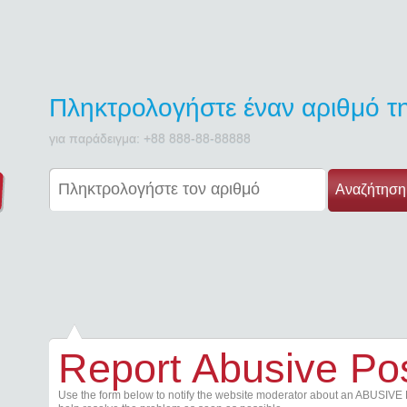
Πληκτρολογήστε έναν αριθμό 
για παράδειγμα: +88 888-88-88888
Αναζήτηση
Report Abusive Po
Use the form below to notify the website moderator about an ABUSIVE 