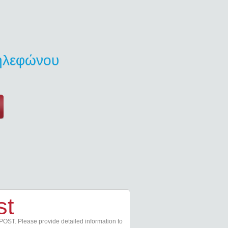
τηλεφώνου
st
POST. Please provide detailed information to