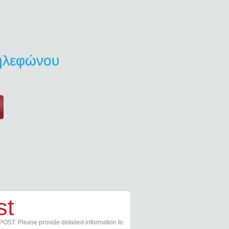
τηλεφώνου
st
POST. Please provide detailed information to