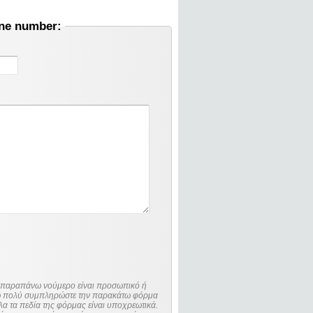
one number:
ο παραπάνω νούμερο είναι προσωπικό ή
λώ πολύ συμπληρώστε την παρακάτω φόρμα
λα τα πεδία της φόρμας είναι υποχρεωτικά.