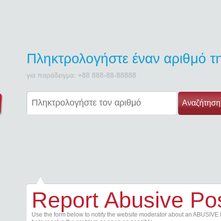
Πληκτρολογήστε έναν αριθμό 
για παράδειγμα: +88 888-88-88888
Αναζήτηση
Report Abusive Po
Use the form below to notify the website moderator about an ABUSIVE 