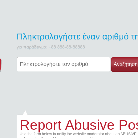
Πληκτρολογήστε έναν αριθμό 
για παράδειγμα: +88 888-88-88888
Αναζήτηση
Report Abusive Po
Use the form below to notify the website moderator about an ABUSIVE 