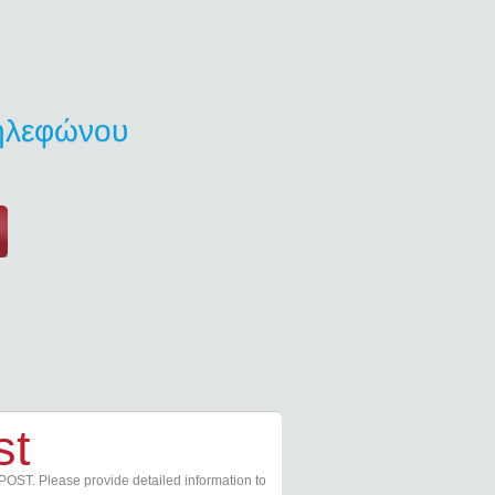
τηλεφώνου
st
POST. Please provide detailed information to