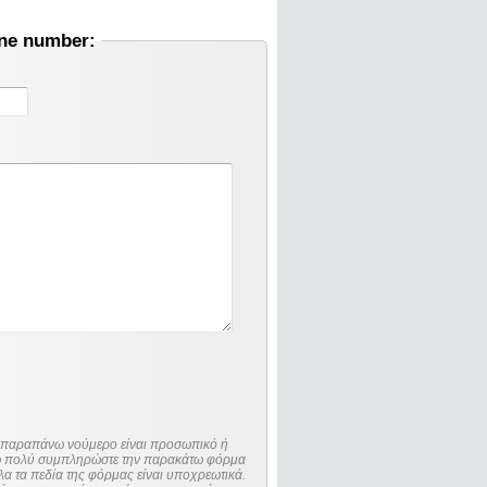
one number:
ο παραπάνω νούμερο είναι προσωπικό ή
λώ πολύ συμπληρώστε την παρακάτω φόρμα
λα τα πεδία της φόρμας είναι υποχρεωτικά.