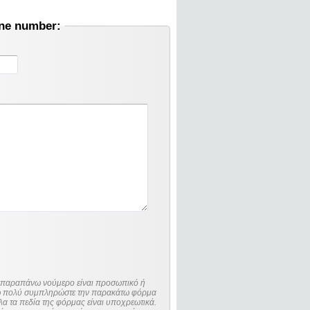
one number:
ο παραπάνω νούμερο είναι προσωπικό ή
λώ πολύ συμπληρώστε την παρακάτω φόρμα
λα τα πεδία της φόρμας είναι υποχρεωτικά.