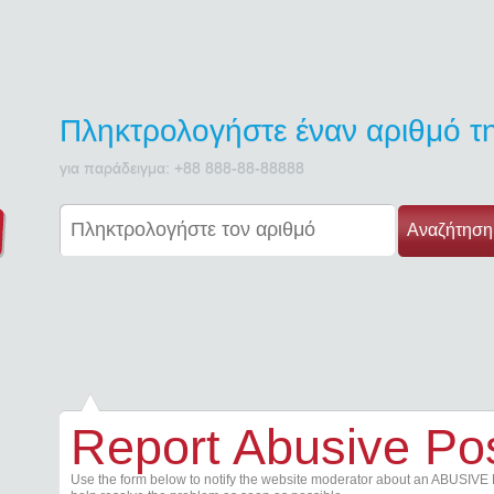
Πληκτρολογήστε έναν αριθμό 
για παράδειγμα: +88 888-88-88888
Αναζήτηση
Report Abusive Po
Use the form below to notify the website moderator about an ABUSIVE 