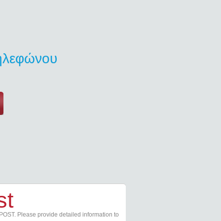
τηλεφώνου
st
POST. Please provide detailed information to