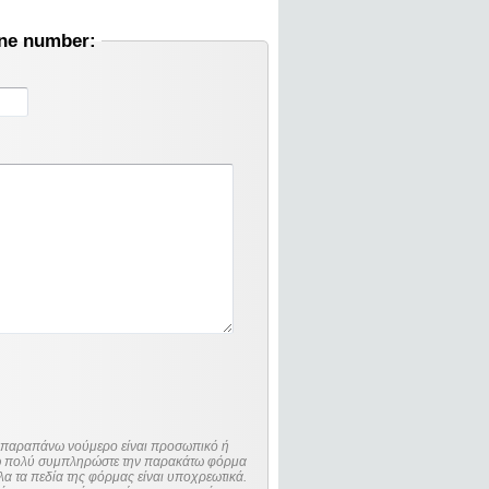
one number:
ο παραπάνω νούμερο είναι προσωπικό ή
λώ πολύ συμπληρώστε την παρακάτω φόρμα
λα τα πεδία της φόρμας είναι υποχρεωτικά.