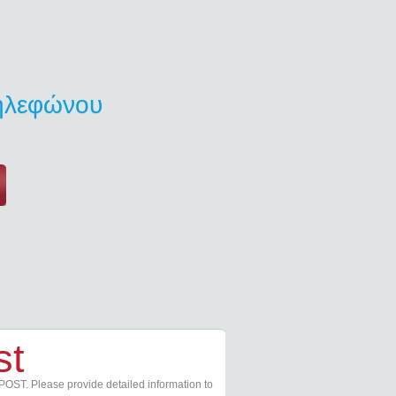
τηλεφώνου
st
POST. Please provide detailed information to