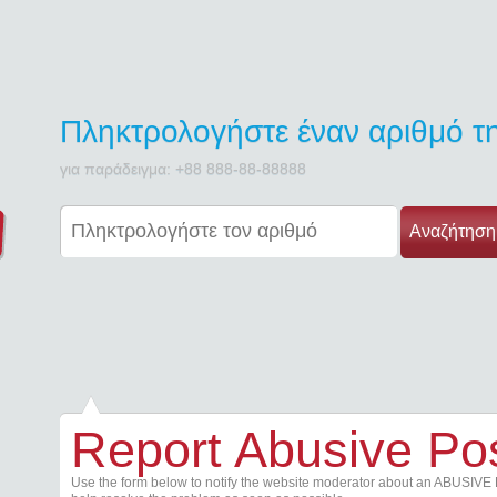
Πληκτρολογήστε έναν αριθμό 
για παράδειγμα: +88 888-88-88888
Αναζήτηση
Report Abusive Po
Use the form below to notify the website moderator about an ABUSIVE 