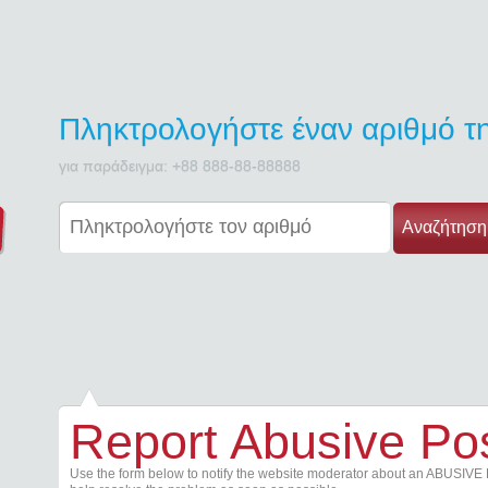
Πληκτρολογήστε έναν αριθμό 
για παράδειγμα: +88 888-88-88888
Αναζήτηση
Report Abusive Po
Use the form below to notify the website moderator about an ABUSIVE 