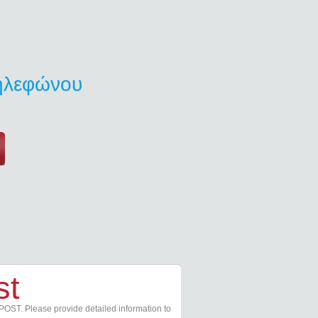
τηλεφώνου
st
POST. Please provide detailed information to