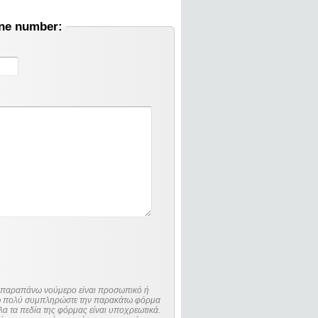
one number:
ο παραπάνω νούμερο είναι προσωπικό ή
λώ πολύ συμπληρώστε την παρακάτω φόρμα
λα τα πεδία της φόρμας είναι υποχρεωτικά.