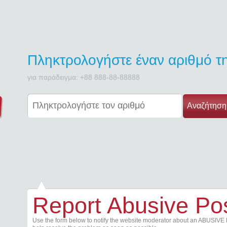
Πληκτρολογήστε έναν αριθμό 
για παράδειγμα: +88 888-88-88888
Αναζήτηση
Report Abusive Po
Use the form below to notify the website moderator about an ABUSIVE 