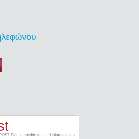
τηλεφώνου
st
POST. Please provide detailed information to