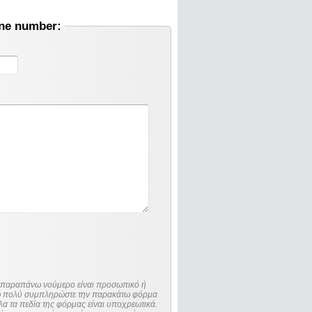
one number:
ο παραπάνω νούμερο είναι προσωπικό ή
λώ πολύ συμπληρώστε την παρακάτω φόρμα
λα τα πεδία της φόρμας είναι υποχρεωτικά.