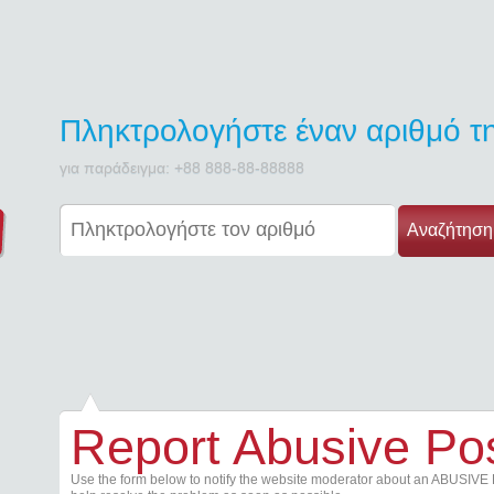
Πληκτρολογήστε έναν αριθμό 
για παράδειγμα: +88 888-88-88888
Αναζήτηση
Report Abusive Po
Use the form below to notify the website moderator about an ABUSIVE 