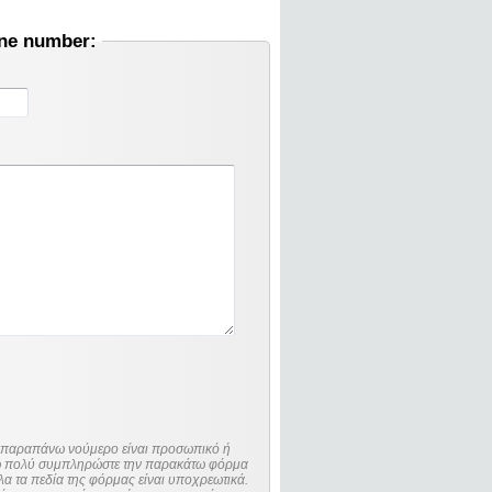
one number:
ο παραπάνω νούμερο είναι προσωπικό ή
λώ πολύ συμπληρώστε την παρακάτω φόρμα
λα τα πεδία της φόρμας είναι υποχρεωτικά.