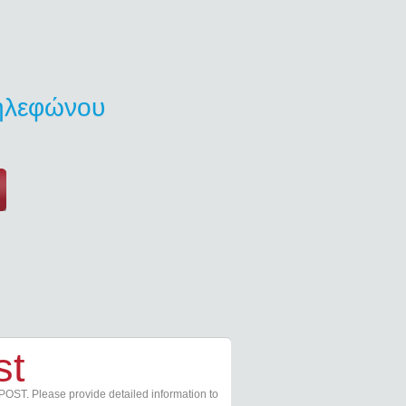
τηλεφώνου
st
POST. Please provide detailed information to