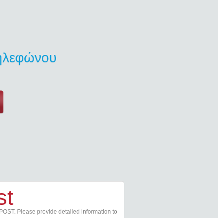
τηλεφώνου
st
POST. Please provide detailed information to