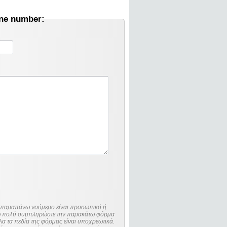
one number:
ο παραπάνω νούμερο είναι προσωπικό ή
λώ πολύ συμπληρώστε την παρακάτω φόρμα
λα τα πεδία της φόρμας είναι υποχρεωτικά.