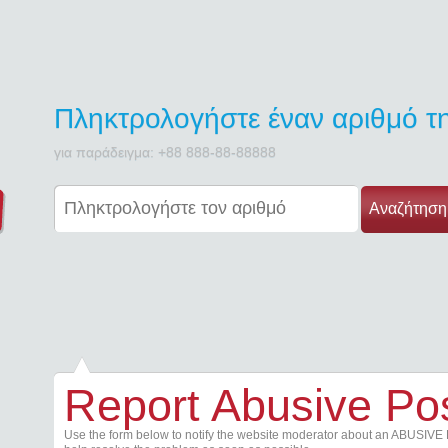
Πληκτρολογήστε έναν αριθμό 
για παράδειγμα: +88 888-88-88888
Αναζήτηση
Report Abusive Po
Use the form below to notify the website moderator about an ABUSIVE 